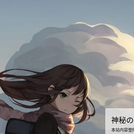
神秘の
本站内容登