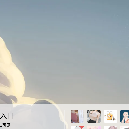
入口
陆可见