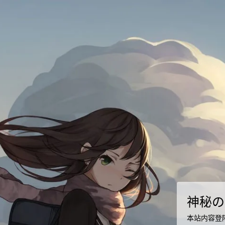
神秘の
本站内容登