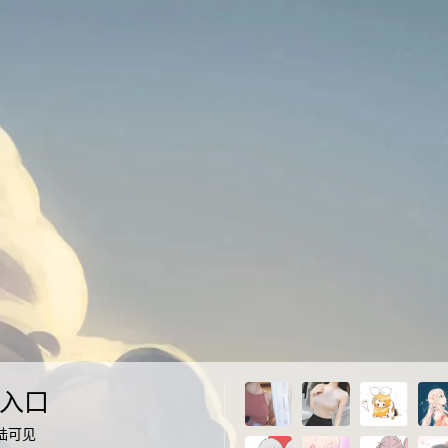
入口
陆可见