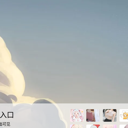
入口
陆可见