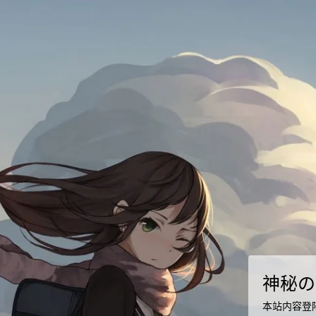
神秘の
本站内容登