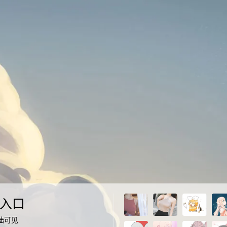
入口
陆可见