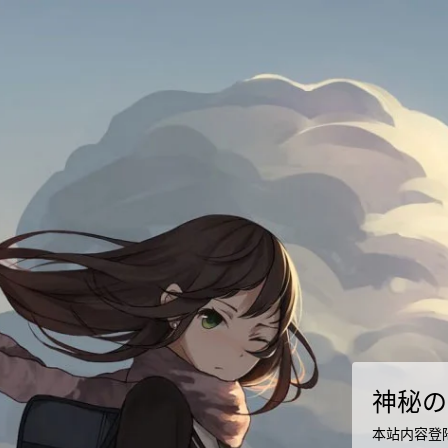
神秘の
本站内容登