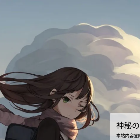
神秘の
本站内容登