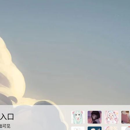
入口
陆可见