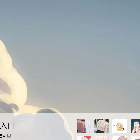
入口
陆可见