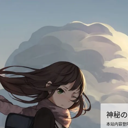
神秘の
本站内容登