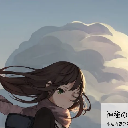
神秘の
本站内容登