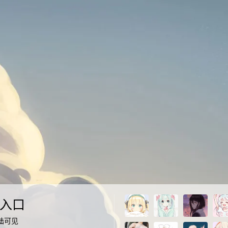
入口
陆可见