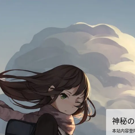
神秘の
本站内容登