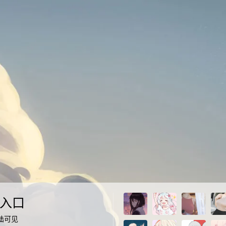
入口
陆可见