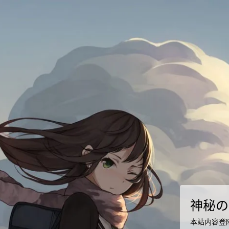
神秘の
本站内容登