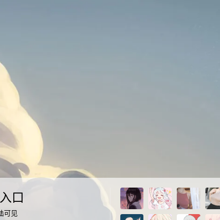
入口
陆可见