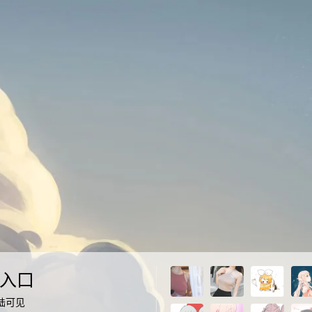
入口
陆可见