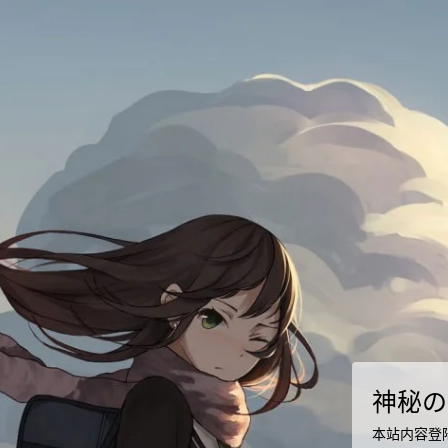
神秘の
本站内容登