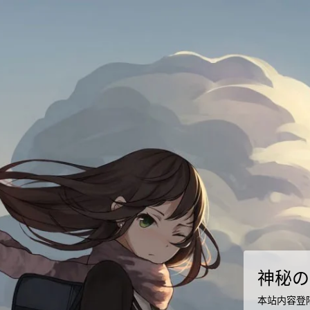
神秘の
本站内容登