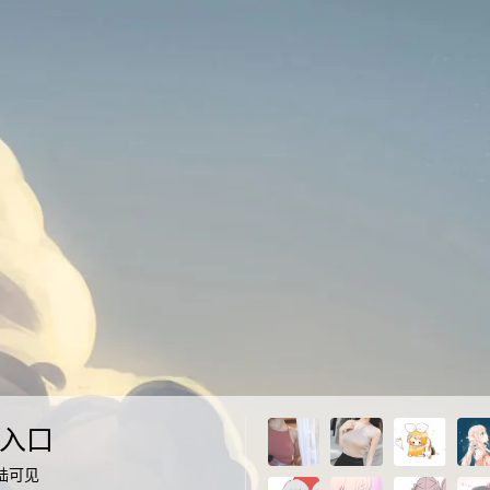
入口
陆可见