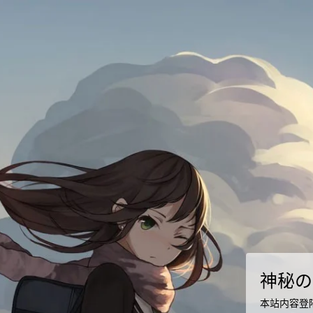
神秘の
本站内容登