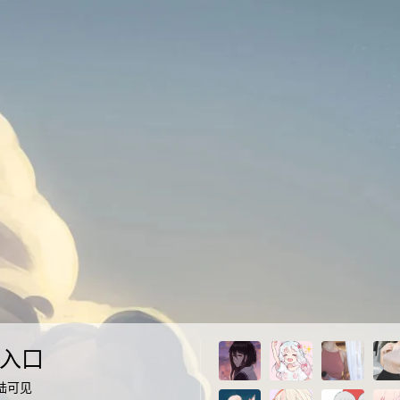
入口
陆可见