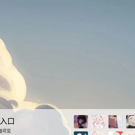
入口
陆可见