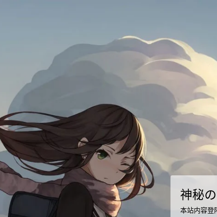
神秘の
本站内容登