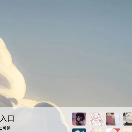
入口
陆可见