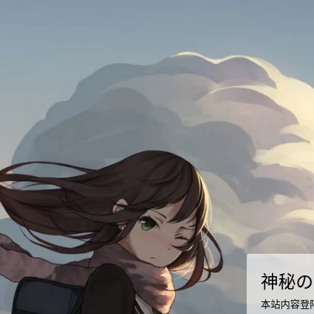
神秘の
本站内容登