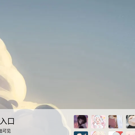
入口
陆可见