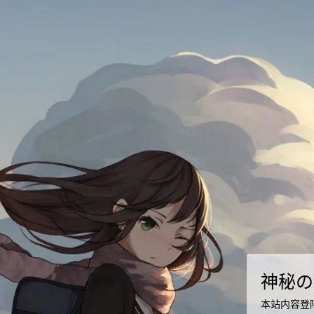
神秘の
本站内容登