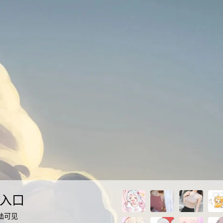
入口
陆可见