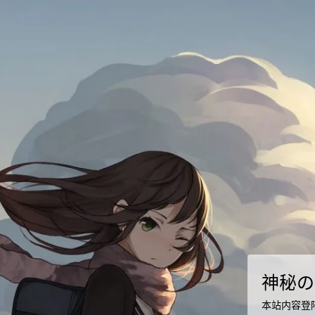
神秘の
本站内容登