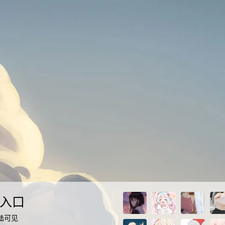
入口
陆可见