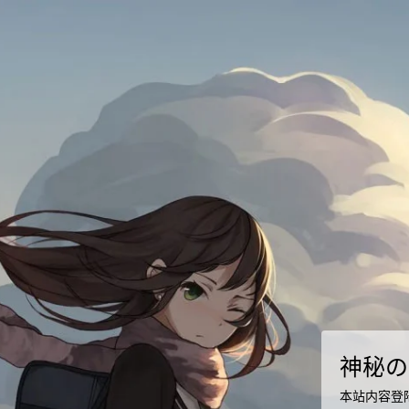
神秘の
本站内容登