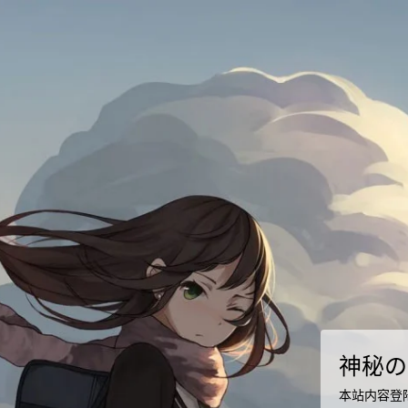
神秘の
本站内容登