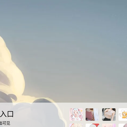
入口
陆可见