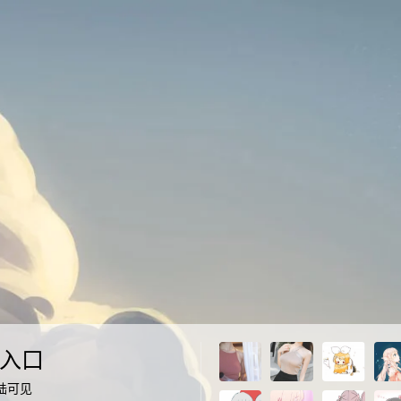
入口
陆可见