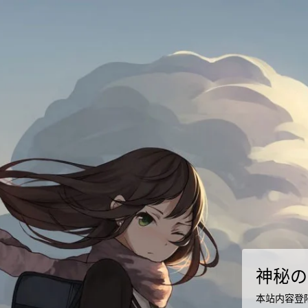
神秘の
本站内容登