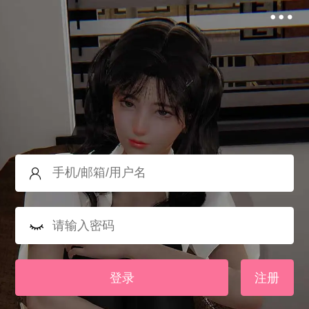
登录
注册