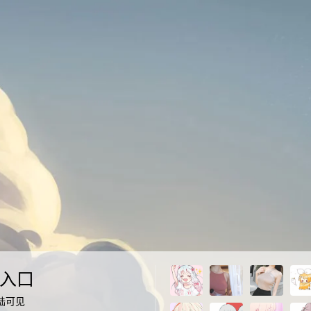
入口
陆可见