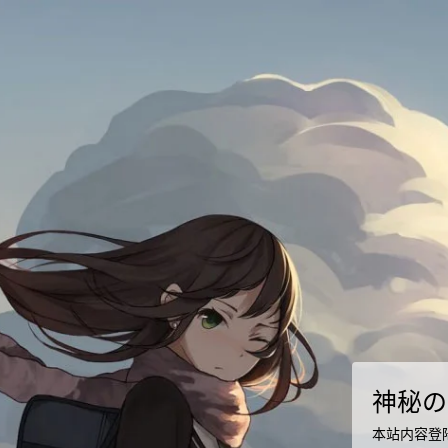
神秘の
本站内容登