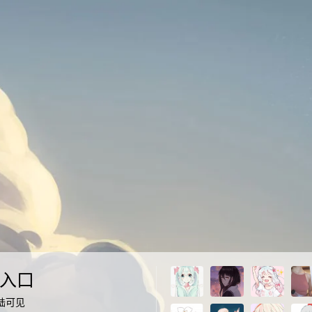
入口
陆可见