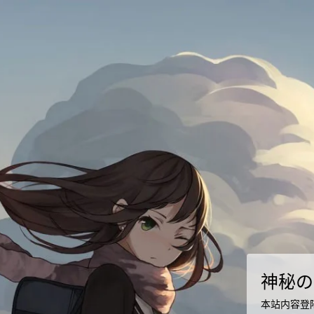
神秘の
本站内容登